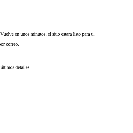
elve en unos minutos; el sitio estará listo para ti.
por correo.
 últimos detalles.