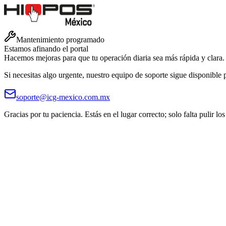
Mantenimiento programado
Estamos afinando el
portal
Hacemos mejoras para que tu operación diaria sea más rápida y clara. Vu
Si necesitas algo urgente, nuestro equipo de soporte sigue disponible 
soporte@icg-mexico.com.mx
Gracias por tu paciencia. Estás en el lugar correcto; solo falta pulir los